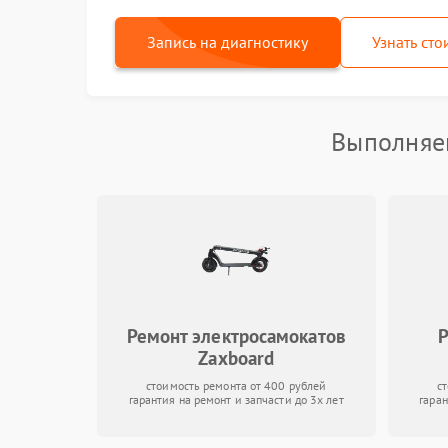
Запись на диагностику
Узнать сто
Выполняем
Ремонт электросамокатов
Р
Zaxboard
стоимость ремонта от 400 рублей
с
гарантия на ремонт и запчасти до 3х лет
гаран