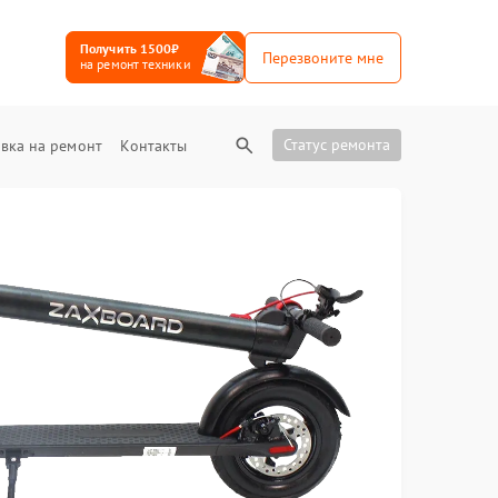
Получить 1500₽
Перезвоните мне
на ремонт техники
Статус ремонта
вка на ремонт
Контакты