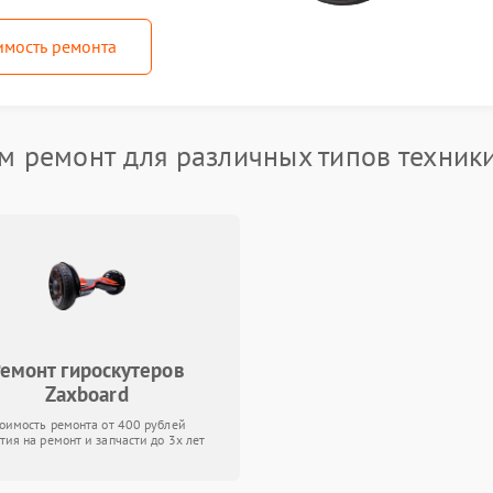
имость ремонта
 ремонт для различных типов техник
емонт гироскутеров
Zaxboard
тоимость ремонта от 400 рублей
тия на ремонт и запчасти до 3х лет