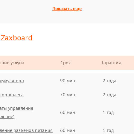
Показать еще
и
Zaxboard
ние услуги
Срок
Гарантия
кумулятора
90 мин
2 года
тор-колеса
70 мин
2 года
аты управления
60 мин
1 год
вление)
ление разъемов питания
60 мин
1 год