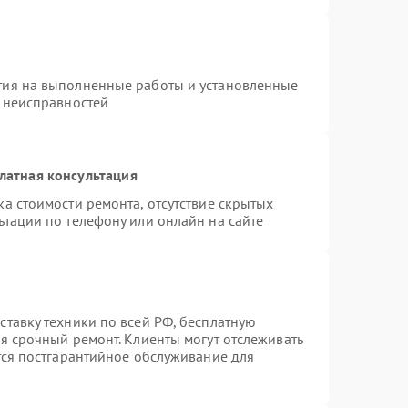
тия на выполненные работы и установленные
х неисправностей
латная консультация
а стоимости ремонта, отсутствие скрытых
ьтации по телефону или онлайн на сайте
ставку техники по всей РФ, бесплатную
я срочный ремонт. Клиенты могут отслеживать
тся постгарантийное обслуживание для