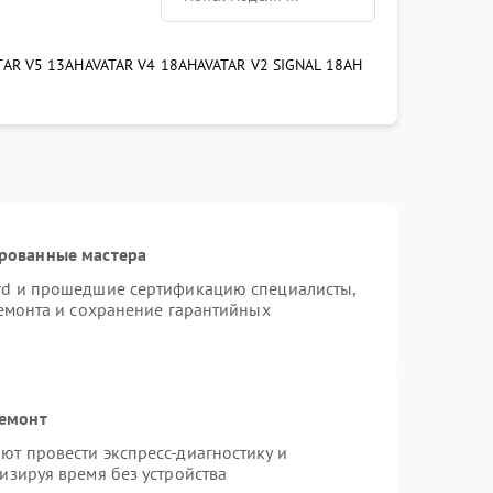
TAR V5 13AH
AVATAR V4 18AH
AVATAR V2 SIGNAL 18AH
ированные мастера
rd и прошедшие сертификацию специалисты,
ремонта и сохранение гарантийных
ремонт
т провести экспресс-диагностику и
изируя время без устройства