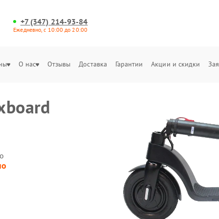
+7 (347) 214-93-84
Ежедневно, с 10:00 до 20:00
ны
О нас
Отзывы
Доставка
Гарантии
Акции и скидки
Зая
xboard
о
но